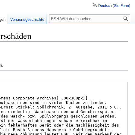
Deutsch (Sie-Form)
Suche
igen
Versionsgeschichte
erschäden
n.