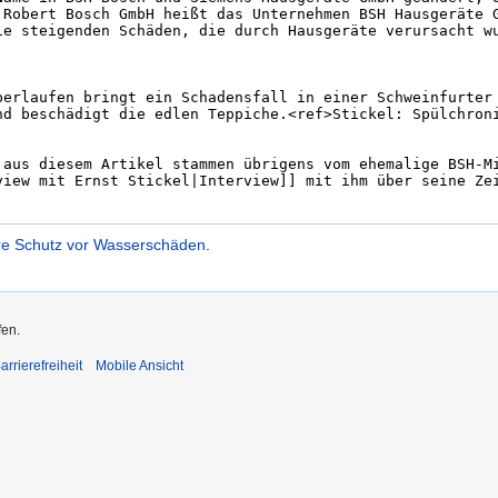
re Schutz vor Wasserschäden
.
fen.
arrierefreiheit
Mobile Ansicht