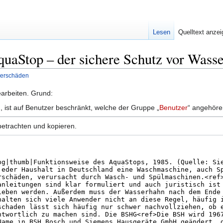
Lesen
Quelltext anze
AquaStop – der sichere Schutz vor Wass
serschäden
bearbeiten. Grund:
, ist auf Benutzer beschränkt, welche der Gruppe „
Benutzer
“ angehöre
betrachten und kopieren.