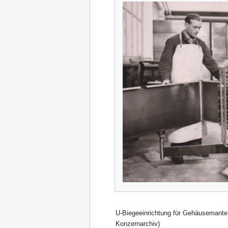
U-Biegeeinrichtung für Gehäusemantel
Konzernarchiv)