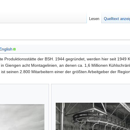
Lesen
Quelltext anze
English
este Produktionsstätte der BSH. 1944 gegründet, werden hier seit 1949 
in Giengen acht Montagelinien, an denen ca. 1,6 Millionen Kühlschrän
st seinen 2.800 Mitarbeitern einer der größten Arbeitgeber der Region