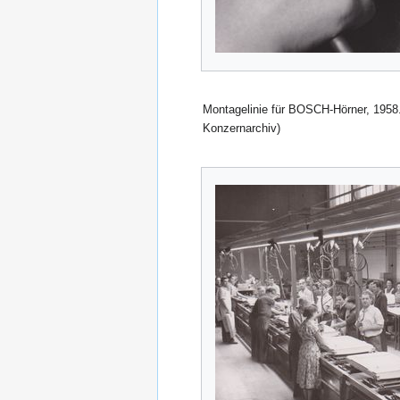
Montagelinie für BOSCH-Hörner, 1958
Konzernarchiv)