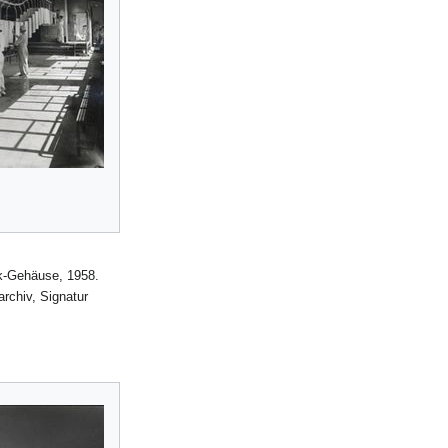
nk-Gehäuse, 1958.
rchiv, Signatur