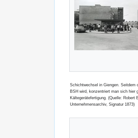
Schichtwechsel in Giengen. Seitdem d
BSH wird, konzentriert man sich hier 
Kältegerätefertigung. (Quelle: Rober
Unternehmensarchiv, Signatur 1873)