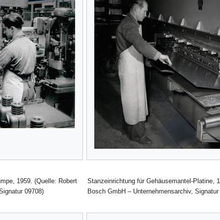
umpe, 1959. (Quelle: Robert
Stanzeinrichtung für Gehäusemantel-Platine, 1
ignatur 09708)
Bosch GmbH – Unternehmensarchiv, Signatur