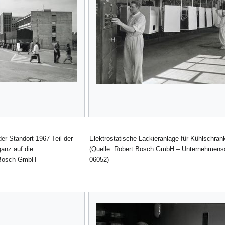
er Standort 1967 Teil der
Elektrostatische Lackieranlage für Kühlschra
ganz auf die
(Quelle: Robert Bosch GmbH – Unternehmensa
t Bosch GmbH –
06052)