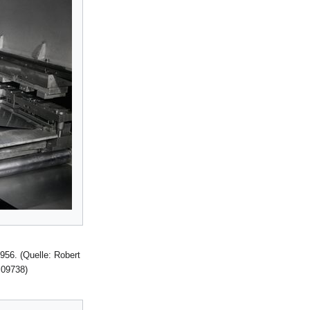
956. (Quelle: Robert
 09738)