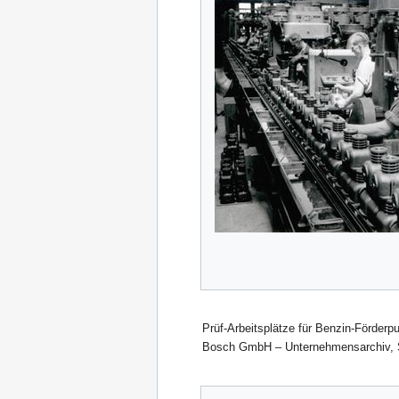
Prüf-Arbeitsplätze für Benzin-Förderp
Bosch GmbH – Unternehmensarchiv, S