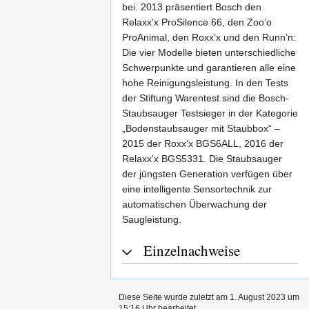
bei. 2013 präsentiert Bosch den
Relaxx’x ProSilence 66, den Zoo’o
ProAnimal, den Roxx’x und den Runn’n:
Die vier Modelle bieten unterschiedliche
Schwerpunkte und garantieren alle eine
hohe Reinigungsleistung. In den Tests
der Stiftung Warentest sind die Bosch-
Staubsauger Testsieger in der Kategorie
„Bodenstaubsauger mit Staubbox“ –
2015 der Roxx‘x BGS6ALL, 2016 der
Relaxx’x BGS5331. Die Staubsauger
der jüngsten Generation verfügen über
eine intelligente Sensortechnik zur
automatischen Überwachung der
Saugleistung.
Einzelnachweise
Diese Seite wurde zuletzt am 1. August 2023 um
15:16 Uhr bearbeitet.