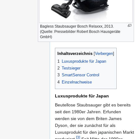
Bagless Staubsauger Bosch Relaxxx, 2013.
(Quelle: Pressebilder Robert Bosch Hausgeräte
GmbH)
Inhaltsverzeichnis
1
Luxusprodukte für Japan
2
Testsieger
3
SmartSensor Control
4
Einzelnachweise
Luxusprodukte für Japan
Beutellose Staubsauger gibt es bereits
seit den 1980er Jahren. Erfunden
werden sie von dem Briten James
Dyson, der sie zunächst für als
Luxusprodukt für den japanischen Markt
[3]
produziert.
Seit Mitte der 1990er