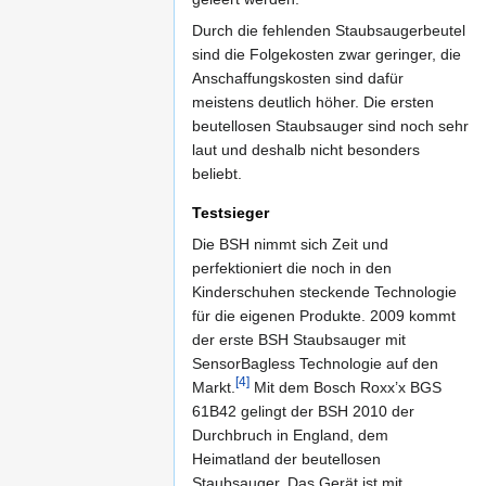
Durch die fehlenden Staubsaugerbeutel
sind die Folgekosten zwar geringer, die
Anschaffungskosten sind dafür
meistens deutlich höher. Die ersten
beutellosen Staubsauger sind noch sehr
laut und deshalb nicht besonders
beliebt.
Testsieger
Die BSH nimmt sich Zeit und
perfektioniert die noch in den
Kinderschuhen steckende Technologie
für die eigenen Produkte. 2009 kommt
der erste BSH Staubsauger mit
SensorBagless Technologie auf den
[4]
Markt.
Mit dem Bosch Roxx’x BGS
61B42 gelingt der BSH 2010 der
Durchbruch in England, dem
Heimatland der beutellosen
Staubsauger. Das Gerät ist mit