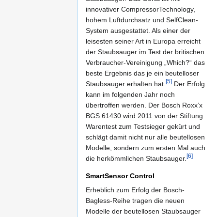
innovativer CompressorTechnology,
hohem Luftdurchsatz und SelfClean-
System ausgestattet. Als einer der
leisesten seiner Art in Europa erreicht
der Staubsauger im Test der britischen
Verbraucher-Vereinigung „Which?“ das
beste Ergebnis das je ein beutelloser
[5]
Staubsauger erhalten hat.
Der Erfolg
kann im folgenden Jahr noch
übertroffen werden. Der Bosch Roxx’x
BGS 61430 wird 2011 von der Stiftung
Warentest zum Testsieger gekürt und
schlägt damit nicht nur alle beutellosen
Modelle, sondern zum ersten Mal auch
[6]
die herkömmlichen Staubsauger.
SmartSensor Control
Erheblich zum Erfolg der Bosch-
Bagless-Reihe tragen die neuen
Modelle der beutellosen Staubsauger