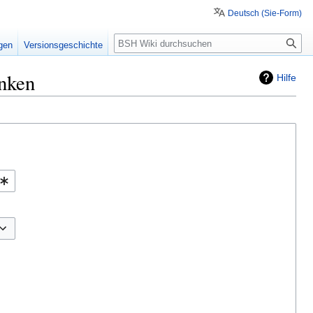
Deutsch (Sie-Form)
Suche
igen
Versionsgeschichte
inken
Hilfe