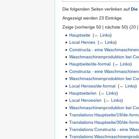
Die folgenden Seiten verlinken auf
Die
Angezeigt werden 23 Einträge.
Zeige (
vorherige 50
|
nächste 50
) (
20
Hauptseite
‎
(
← Links
)
Local Heroes
‎
(
← Links
)
Constructa - eine Waschmaschine
Waschmaschinenproduktion bei Co
Hauptseite/de-formal
‎
(
← Links
)
Constructa - eine Waschmaschinen
Waschmaschinenproduktion bei Con
Local Heroes/de-formal
‎
(
← Links
)
Hauptseite/en
‎
(
← Links
)
Local Heroes/en
‎
(
← Links
)
Waschmaschinenproduktion bei Con
Translations:Hauptseite/19/de-form
Translations:Hauptseite/30/de-form
Translations:Constructa - eine W
Translations:Waschmaschinenproduk