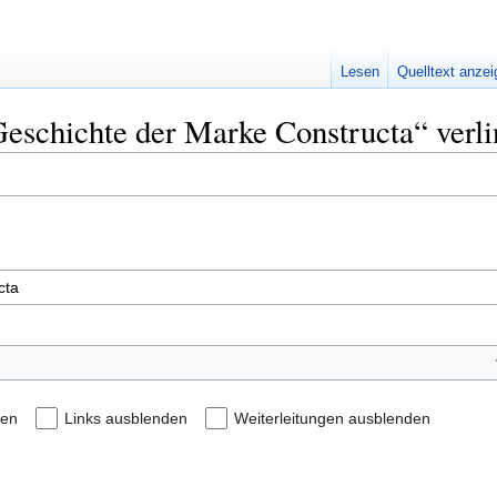
Lesen
Quelltext anze
 Geschichte der Marke Constructa“ verl
den
Links ausblenden
Weiterleitungen ausblenden