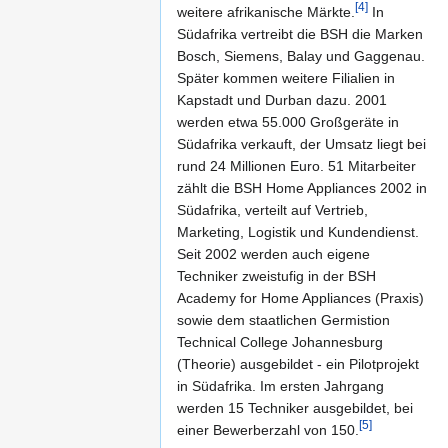
[4]
weitere afrikanische Märkte.
In
Südafrika vertreibt die BSH die Marken
Bosch, Siemens, Balay und Gaggenau.
Später kommen weitere Filialien in
Kapstadt und Durban dazu. 2001
werden etwa 55.000 Großgeräte in
Südafrika verkauft, der Umsatz liegt bei
rund 24 Millionen Euro. 51 Mitarbeiter
zählt die BSH Home Appliances 2002 in
Südafrika, verteilt auf Vertrieb,
Marketing, Logistik und Kundendienst.
Seit 2002 werden auch eigene
Techniker zweistufig in der BSH
Academy for Home Appliances (Praxis)
sowie dem staatlichen Germistion
Technical College Johannesburg
(Theorie) ausgebildet - ein Pilotprojekt
in Südafrika. Im ersten Jahrgang
werden 15 Techniker ausgebildet, bei
[5]
einer Bewerberzahl von 150.