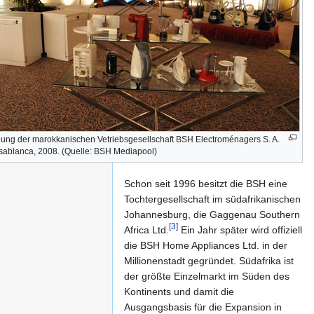
Südafrika
nung der marokkanischen Vetriebsgesellschaft BSH Electroménagers S. A.
sablanca, 2008. (Quelle: BSH Mediapool)
Schon seit 1996 besitzt die BSH eine
Tochtergesellschaft im südafrikanischen
Johannesburg, die Gaggenau Southern
[3]
Africa Ltd.
Ein Jahr später wird offiziell
die BSH Home Appliances Ltd. in der
Millionenstadt gegründet. Südafrika ist
der größte Einzelmarkt im Süden des
Kontinents und damit die
Ausgangsbasis für die Expansion in