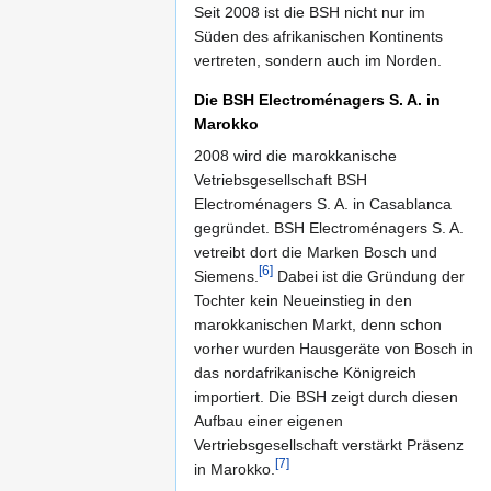
Seit 2008 ist die BSH nicht nur im
Süden des afrikanischen Kontinents
vertreten, sondern auch im Norden.
Die BSH Electroménagers S. A. in
Marokko
2008 wird die marokkanische
Vetriebsgesellschaft BSH
Electroménagers S. A. in Casablanca
gegründet. BSH Electroménagers S. A.
vetreibt dort die Marken Bosch und
[6]
Siemens.
Dabei ist die Gründung der
Tochter kein Neueinstieg in den
marokkanischen Markt, denn schon
vorher wurden Hausgeräte von Bosch in
das nordafrikanische Königreich
importiert. Die BSH zeigt durch diesen
Aufbau einer eigenen
Vertriebsgesellschaft verstärkt Präsenz
[7]
in Marokko.