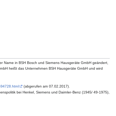
der Name in BSH Bosch und Siemens Hausgeräte GmbH geändert,
ch GmbH heißt das Unternehmen BSH Hausgeräte GmbH und wird
594728.html
(abgerufen am 07.02.2017).
nspolitik bei Henkel, Siemens und Daimler-Benz (1945/ 49-1975),