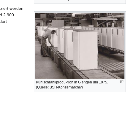
ziert werden.
nd 2.900
dort
Kühlschrankproduktion in Giengen um 1975.
(Quelle: BSH-Konzernarchiv)