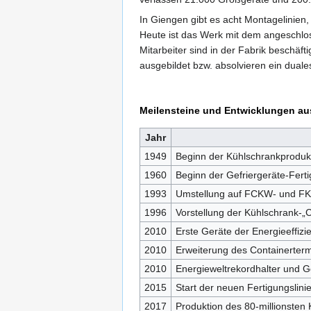
In Giengen gibt es acht Montagelinien,
Heute ist das Werk mit dem angeschlo
Mitarbeiter sind in der Fabrik beschä
ausgebildet bzw. absolvieren ein duale
Meilensteine und Entwicklungen a
Jahr
1949
Beginn der Kühlschrankproduk
1960
Beginn der Gefriergeräte-Fert
1993
Umstellung auf FCKW- und FKW
1996
Vorstellung der Kühlschrank-„C
2010
Erste Geräte der Energieeffiz
2010
Erweiterung des Containertermi
2010
Energieweltrekordhalter und 
2015
Start der neuen Fertigungslini
2017
Produktion des 80-millionsten