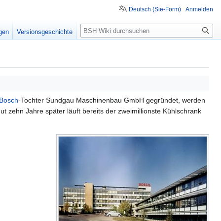
Deutsch (Sie-Form)
Anmelden
Suche
igen
Versionsgeschichte
Bosch
-Tochter Sundgau Maschinenbau GmbH gegründet, werden
ut zehn Jahre später läuft bereits der zweimillionste Kühlschrank